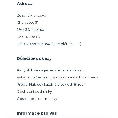
Adresa
Zuzana Francová
Charvatce 31
29445 Jabkenice
IČO: 87406187
DIČ: CZ9260203854 (jsem plátce DPH)
Důležité odkazy
Řady klubíček a jak se v nich orientovat
Výběr klubíček pro první nákup a startovací sady
Prodej klubíček každý čtvrtek od 18 hodin
Obchodní podmínky
Odstoupení od smlouvy
Informace pro vás