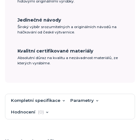
hotovými originálními výrobky.
Jedinečné návody
Široký výběr srozumitelných a originálních návodů na
háčkování od české výtvarnice.
Kvalitní certifikované materiály
Absolutní důraz na kvalitu a nezávadnost materiálů, ze
kterých vyrábíme.
Kompletní specifikace
Parametry
Hodnocení
0