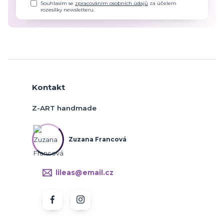
Souhlasím se
zpracováním osobních údajů
za účelem
rozesílky newsletteru.
Kontakt
Z-ART handmade
Zuzana Francová
lileas@email.cz