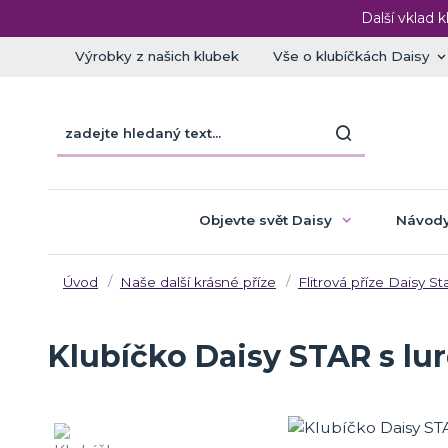
Další vklad k
Výrobky z našich klubek
Vše o klubíčkách Daisy
Objevte svět Daisy
Návody
Úvod
Naše další krásné příze
Flitrová příze Daisy St
Klubíčko Daisy STAR s lur