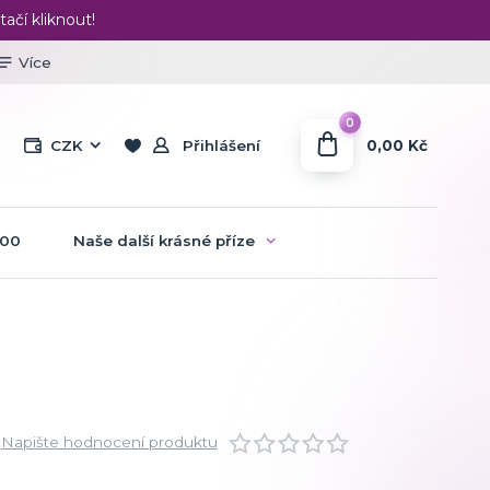
tačí kliknout!
Více
0
0,00 Kč
CZK
Přihlášení
:00
Naše další krásné příze
Napište hodnocení produktu