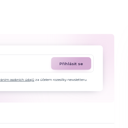
Přihlásit se
váním osobních údajů
za účelem rozesílky newsletteru.