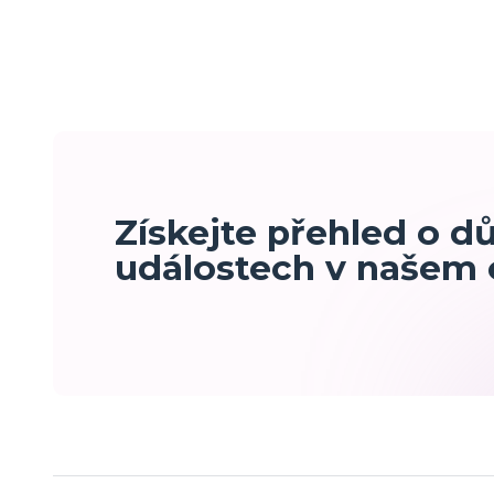
Získejte přehled o d
událostech v našem