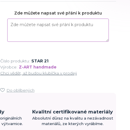
Zde můžete napsat své přání k produktu
Číslo produktu:
STAR 21
Výrobce:
Z-ART handmade
Chci vědět, až budou klubíčka v prodeji
Do oblíbených
dy
Kvalitní certifikované materiály
originálních
Absolutní důraz na kvalitu a nezávadnost
výtvarnice.
materiálů, ze kterých vyrábíme.