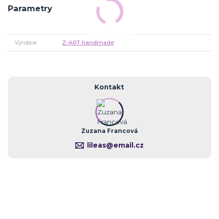
Parametry
Výrobce
Z-ART handmade
Kontakt
Zuzana Francová
lileas@email.cz