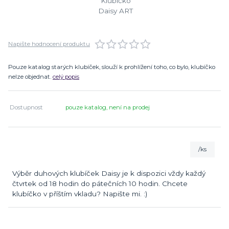
Napište hodnocení produktu
Pouze katalog starých klubíček, slouží k prohlížení toho, co bylo, klubíčko
nelze objednat.
celý popis
Dostupnost
pouze katalog, není na prodej
/
ks
Výběr duhových klubíček Daisy je k dispozici vždy každý
čtvrtek od 18 hodin do pátečních 10 hodin. Chcete
klubíčko v příštím vkladu? Napište mi. :)