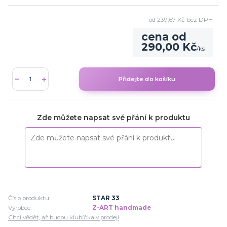
od
239,67 Kč
bez DPH
cena od
290,00 Kč
/
ks
Přidejte do košíku
Zde můžete napsat své přání k produktu
Číslo produktu:
STAR 33
Výrobce:
Z-ART handmade
Chci vědět, až budou klubíčka v prodeji