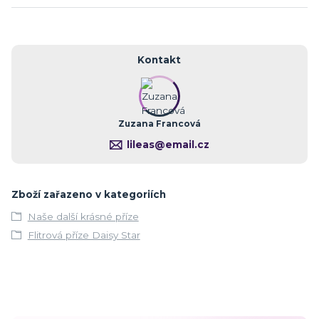
Kontakt
Zuzana Francová
lileas@email.cz
Zboží zařazeno v kategoriích
Naše další krásné příze
Flitrová příze Daisy Star