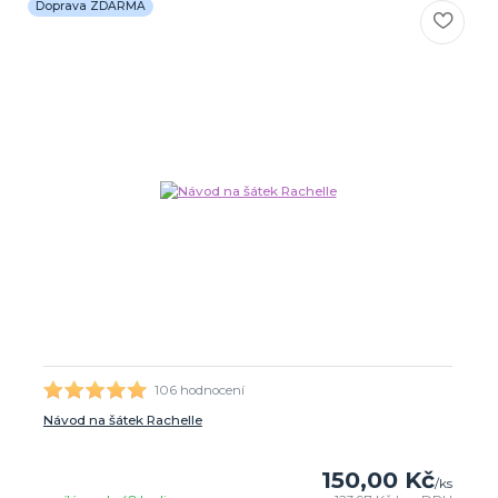
Doprava ZDARMA
106 hodnocení
Návod na šátek Rachelle
150,00 Kč
/
ks