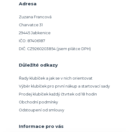
Adresa
Zuzana Francová
Charvatce 31
29445 Jabkenice
IČO: 87406187
DIČ: CZ9260203854 (jsem plátce DPH)
Důležité odkazy
Řady klubíček a jak se v nich orientovat
Výběr klubíček pro první nákup a startovací sady
Prodej klubíček každý čtvrtek od 18 hodin
Obchodní podmínky
Odstoupení od smlouvy
Informace pro vás