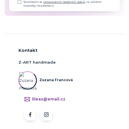
Souhlasím se
zpracováním osobních údajů
za účelem
rozesílky newsletteru.
Kontakt
Z-ART handmade
Zuzana Francová
lileas@email.cz