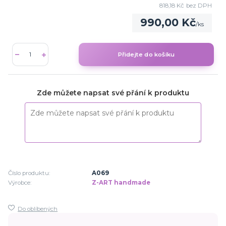
818,18 Kč
bez DPH
990,00 Kč
/
ks
Přidejte do košíku
Zde můžete napsat své přání k produktu
Číslo produktu:
A069
Výrobce:
Z-ART handmade
Do oblíbených