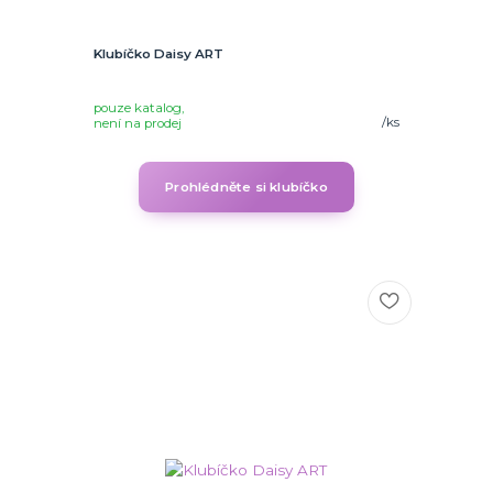
Klubíčko Daisy ART
pouze katalog,
/
ks
není na prodej
Prohlédněte si klubíčko