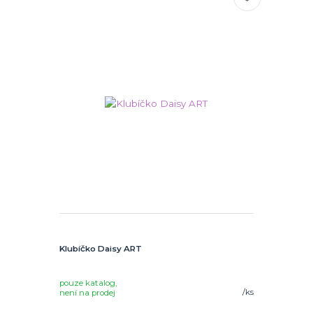
Klubíčko Daisy ART
pouze katalog,
/
ks
není na prodej