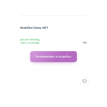
Klubíčko Daisy ART
pouze katalog,
/
ks
není na prodej
Prohlédněte si klubíčko