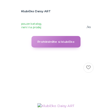
Klubíčko Daisy ART
pouze katalog,
/
ks
není na prodej
Prohlédněte si klubíčko