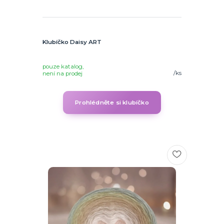
Klubíčko Daisy ART
pouze katalog,
/
ks
není na prodej
Prohlédněte si klubíčko