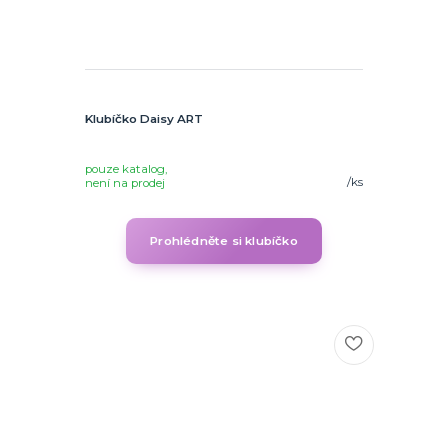
Klubíčko Daisy ART
pouze katalog,
/
ks
není na prodej
Prohlédněte si klubíčko