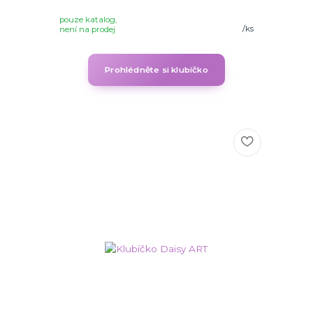
pouze katalog,
/
ks
není na prodej
Prohlédněte si klubíčko