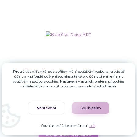
Pro základní funkčnost, zpříjemnění používání webu, analytické
účely a v případě udělení souhlasu také pro účely cílení reklamy
využíváme soubory cookies. Nastavení vlastních preferencí cookies
můžete kdykoli upravit odkazem ve spodní části stránek.
Klubíčko Daisy ART
Nastavení
Souhlasím
pouze katalog,
/
ks
není na prodej
Souhlas můžete odmítnout
zde
.
Prohlédněte si klubíčko