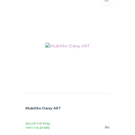
Klubíčko Daisy ART
pouze katalog,
/
ks
není na prodej