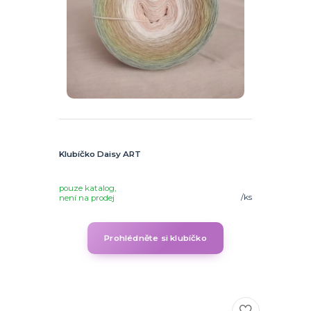
Klubíčko Daisy ART
pouze katalog,
/
ks
není na prodej
Prohlédněte si klubíčko