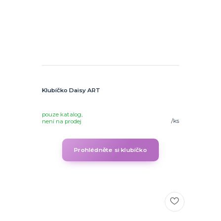
Klubíčko Daisy ART
pouze katalog,
/
ks
není na prodej
Prohlédněte si klubíčko