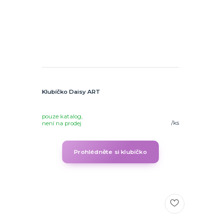
Klubíčko Daisy ART
pouze katalog,
/
ks
není na prodej
Prohlédněte si klubíčko