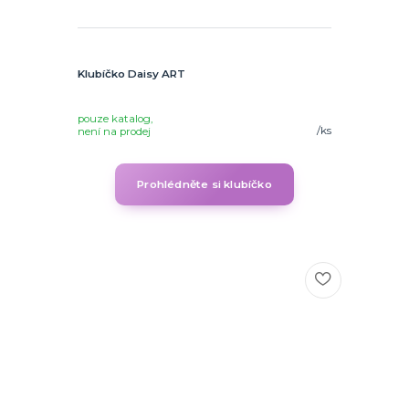
Klubíčko Daisy ART
pouze katalog,
/
ks
není na prodej
Prohlédněte si klubíčko