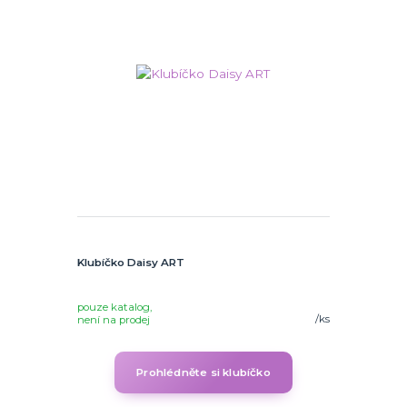
Klubíčko Daisy ART
pouze katalog,
/
ks
není na prodej
Prohlédněte si klubíčko