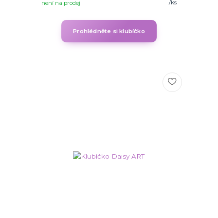
/
ks
není na prodej
Prohlédněte si klubíčko