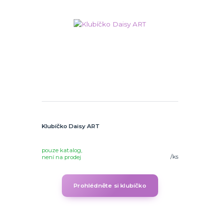
Klubíčko Daisy ART
pouze katalog,
/
ks
není na prodej
Prohlédněte si klubíčko