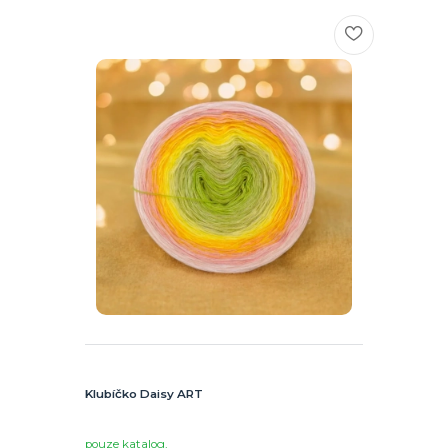
Klubíčko Daisy ART
pouze katalog,