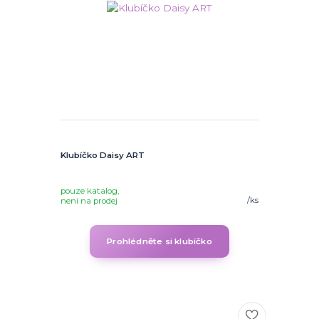
Klubíčko Daisy ART
pouze katalog,
/
ks
není na prodej
Prohlédněte si klubíčko