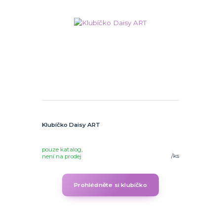
Klubíčko Daisy ART
pouze katalog,
/
ks
není na prodej
Prohlédněte si klubíčko