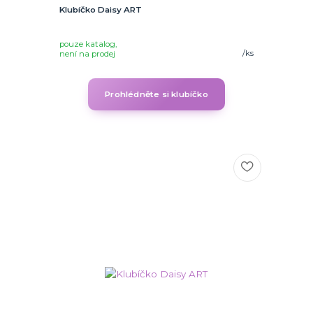
Klubíčko Daisy ART
pouze katalog,
/
ks
není na prodej
Prohlédněte si klubíčko