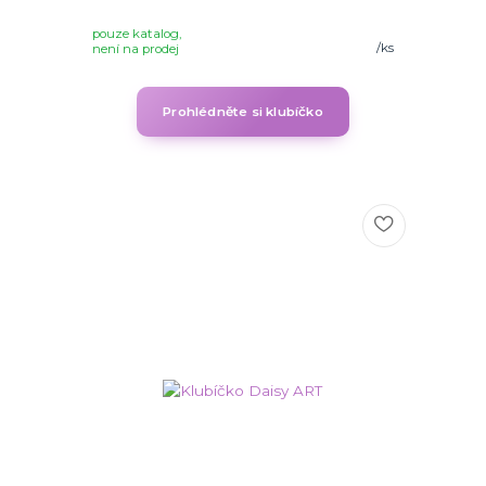
pouze katalog,
/
ks
není na prodej
Prohlédněte si klubíčko