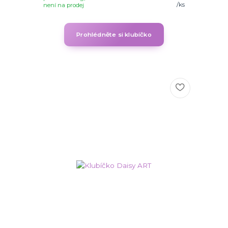
/
ks
není na prodej
Prohlédněte si klubíčko