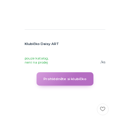
Klubíčko Daisy ART
pouze katalog,
/
ks
není na prodej
Prohlédněte si klubíčko