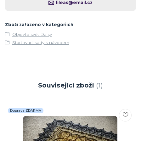
lileas@email.cz
Zboží zařazeno v kategoriích
Objevte svět Daisy
Startovací sady s návodem
Související zboží
1
Doprava ZDARMA