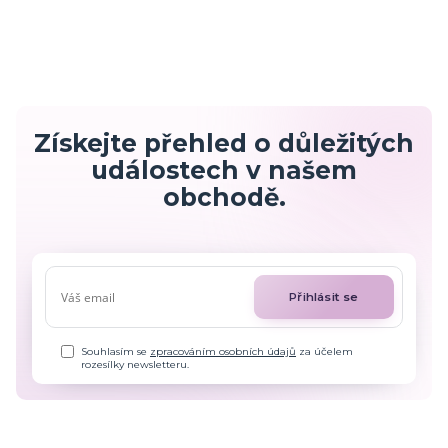
Získejte přehled o důležitých
událostech v našem
obchodě.
Přihlásit se
Souhlasím se
zpracováním osobních údajů
za účelem
rozesílky newsletteru.