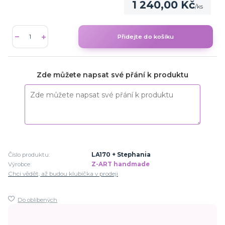
1 240,00 Kč
/
ks
Přidejte do košíku
Zde můžete napsat své přání k produktu
Číslo produktu:
LA170 + Stephania
Výrobce:
Z-ART handmade
Chci vědět, až budou klubíčka v prodeji
Do oblíbených