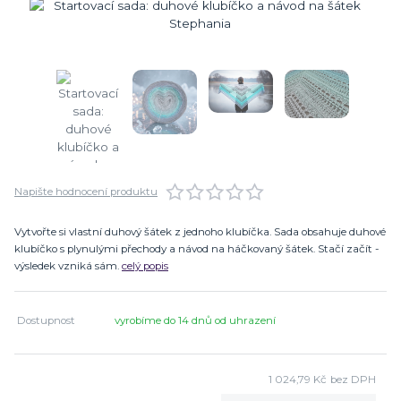
Napište hodnocení produktu
Vytvořte si vlastní duhový šátek z jednoho klubíčka. Sada obsahuje duhové
klubíčko s plynulými přechody a návod na háčkovaný šátek. Stačí začít -
výsledek vzniká sám.
celý popis
Dostupnost
vyrobíme do 14 dnů od uhrazení
1 024,79 Kč
bez DPH