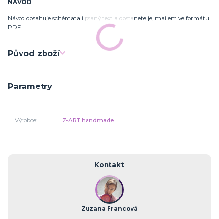
NÁVOD
Návod obsahuje schémata i psaný text a dostanete jej mailem ve formátu
PDF.
Původ zboží
Parametry
Výrobce
Z-ART handmade
Kontakt
Zuzana Francová