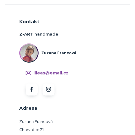
Kontakt
Z-ART handmade
Zuzana Francová
lileas@email.cz
Adresa
Zuzana Francová
Charvatce 31