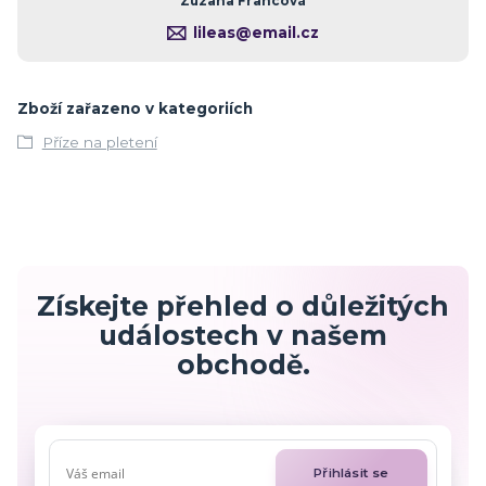
Zuzana Francová
lileas@email.cz
Zboží zařazeno v kategoriích
Příze na pletení
Získejte přehled o důležitých
událostech v našem
obchodě.
Přihlásit se