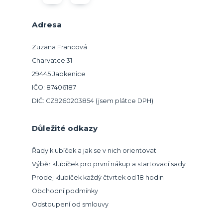
Adresa
Zuzana Francová
Charvatce 31
29445 Jabkenice
IČO: 87406187
DIČ: CZ9260203854 (jsem plátce DPH)
Důležité odkazy
Řady klubíček a jak se v nich orientovat
Výběr klubíček pro první nákup a startovací sady
Prodej klubíček každý čtvrtek od 18 hodin
Obchodní podmínky
Odstoupení od smlouvy