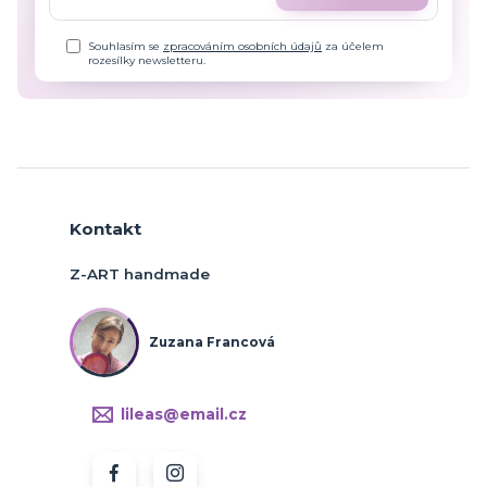
Souhlasím se
zpracováním osobních údajů
za účelem
rozesílky newsletteru.
Kontakt
Z-ART handmade
Zuzana Francová
lileas@email.cz