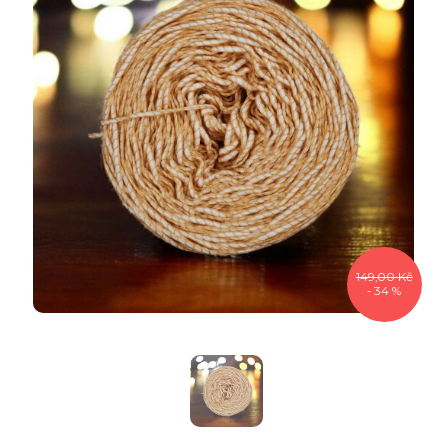
149,00 Kč
- 34 %