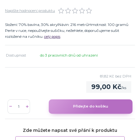
Napište hodnocení produktu
Složení: 70% bavlna, 30% akrylNávin: 216 metrůHmotnost: 100 gramů
Perte v ruce, nepoužívejte sušičku, nežehlete, doporučujeme sušit
rozložené na ručníku.
celý popis
Dostupnost
do 3 pracovních dnů od uhrazení
81,82 Kč
bez DPH
99,00 Kč
/
ks
Přidejte do košíku
Zde můžete napsat své přání k produktu