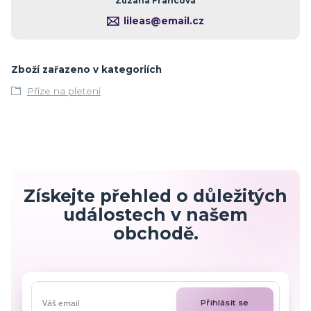
Zuzana Francová
lileas@email.cz
Zboží zařazeno v kategoriích
Příze na pletení
Získejte přehled o důležitých
událostech v našem
obchodě.
Přihlásit se