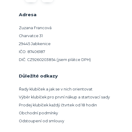
Adresa
Zuzana Francová
Charvatce 31
29445 Jabkenice
IČO: 87406187
DIČ: CZ9260203854 (jsem plátce DPH)
Důležité odkazy
Řady klubíček a jak se v nich orientovat
Výběr klubíček pro první nákup a startovací sady
Prodej klubíček každý čtvrtek od 18 hodin
Obchodní podmínky
Odstoupení od smlouvy