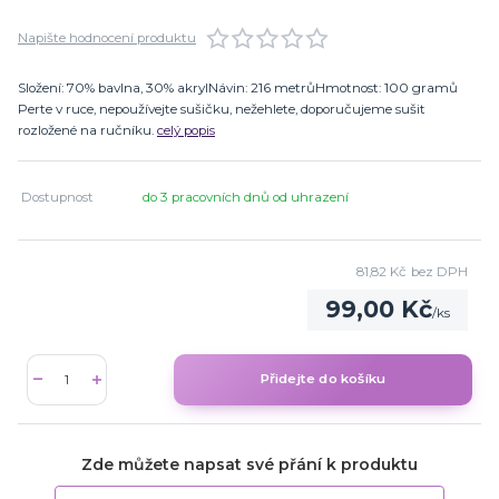
Napište hodnocení produktu
Složení: 70% bavlna, 30% akrylNávin: 216 metrůHmotnost: 100 gramů
Perte v ruce, nepoužívejte sušičku, nežehlete, doporučujeme sušit
rozložené na ručníku.
celý popis
Dostupnost
do 3 pracovních dnů od uhrazení
81,82 Kč
bez DPH
99,00 Kč
/
ks
Přidejte do košíku
Zde můžete napsat své přání k produktu