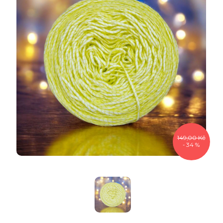
149,00 Kč
- 34 %