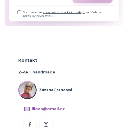
Souhlasím se
zpracováním osobních údajů
za účelem
rozesílky newsletteru.
Kontakt
Z-ART handmade
Zuzana Francová
lileas@email.cz