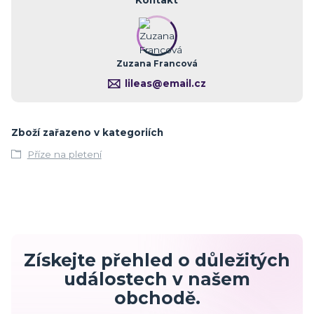
Kontakt
Zuzana Francová
lileas@email.cz
Zboží zařazeno v kategoriích
Příze na pletení
Získejte přehled o důležitých
událostech v našem
obchodě.