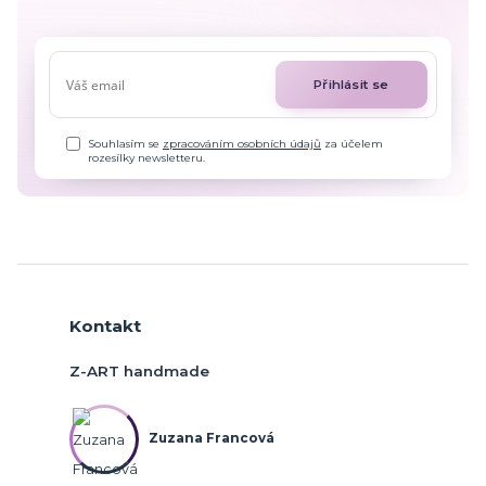
Přihlásit se
Souhlasím se
zpracováním osobních údajů
za účelem
rozesílky newsletteru.
Kontakt
Z-ART handmade
Zuzana Francová