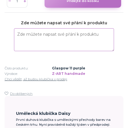
Přidejte do košíku
Zde můžete napsat své přání k produktu
Číslo produktu:
Glasgow 11 purple
Výrobce:
Z-ART handmade
Chci vědět, až budou klubíčka v prodeji
Do oblíbených
Umělecká klubíčka Daisy
První duhová klubíčka s uměleckými přechody barev na
českém trhu. Nyní pravidelně každý týden v předprodeji.