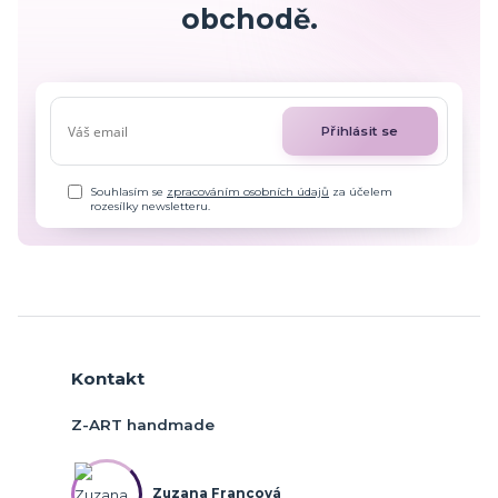
obchodě.
Přihlásit se
Souhlasím se
zpracováním osobních údajů
za účelem
rozesílky newsletteru.
Kontakt
Z-ART handmade
Zuzana Francová