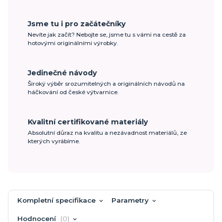
Jsme tu i pro začátečníky
Nevíte jak začít? Nebojte se, jsme tu s vámi na cestě za
hotovými originálními výrobky.
Jedinečné návody
Široký výběr srozumitelných a originálních návodů na
háčkování od české výtvarnice.
Kvalitní certifikované materiály
Absolutní důraz na kvalitu a nezávadnost materiálů, ze
kterých vyrábíme.
Kompletní specifikace
Parametry
Hodnocení
0