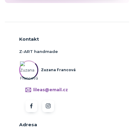
Kontakt
Z-ART handmade
Zuzana Francová
lileas@email.cz
Adresa