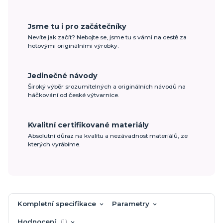
Jsme tu i pro začátečníky
Nevíte jak začít? Nebojte se, jsme tu s vámi na cestě za
hotovými originálními výrobky.
Jedinečné návody
Široký výběr srozumitelných a originálních návodů na
háčkování od české výtvarnice.
Kvalitní certifikované materiály
Absolutní důraz na kvalitu a nezávadnost materiálů, ze
kterých vyrábíme.
Kompletní specifikace
Parametry
Hodnocení
1