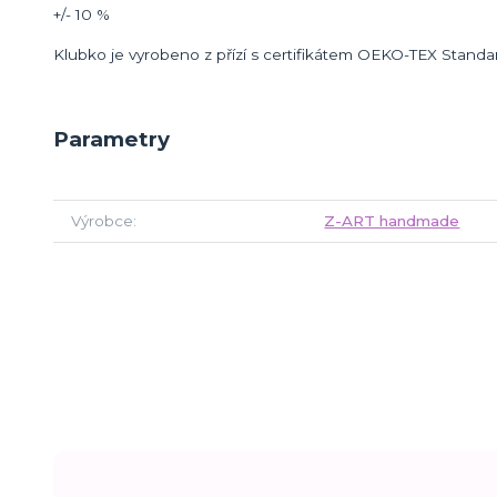
+/- 10 %
Klubko je vyrobeno z přízí s certifikátem OEKO-TEX Standa
Parametry
Výrobce
Z-ART handmade