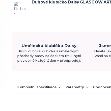
Duhové klubíčko Daisy GLASGOW AR
Umělecká klubíčka Daisy
Jsme 
První duhová klubíčka s uměleckými
Nevíte ja
přechody barev na českém trhu. Nyní
vámi na c
pravidelně každý týden v předprodeji.
Kompletní specifikace
Parametry
Hodnocen