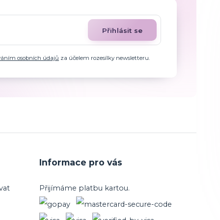
Přihlásit se
váním osobních údajů
za účelem rozesílky newsletteru.
Informace pro vás
vat
Přijímáme platbu kartou.