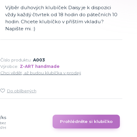
Výběr duhových klubíček Daisy je k dispozici
vždy každý čtvrtek od 18 hodin do pátečních 10
hodin. Chcete klubíčko v příštím vkladu?
Napište mi. :)
Číslo produktu:
A003
Výrobce:
Z-ART handmade
Chci vědět, až budou klubíčka v prodeji
Do oblíbených
/
ks
Prohlédněte si klubíčko
bez
DPH