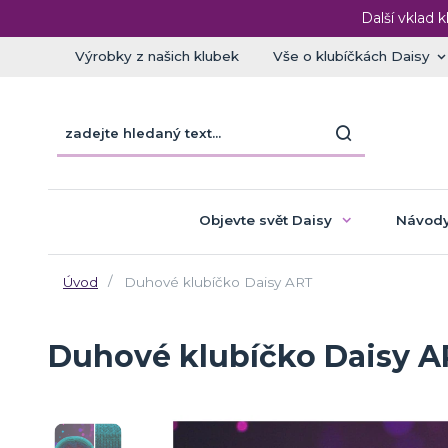
Další vklad k
Výrobky z našich klubek
Vše o klubíčkách Daisy
Objevte svět Daisy
Návody
Úvod
Duhové klubíčko Daisy ART
Duhové klubíčko Daisy A