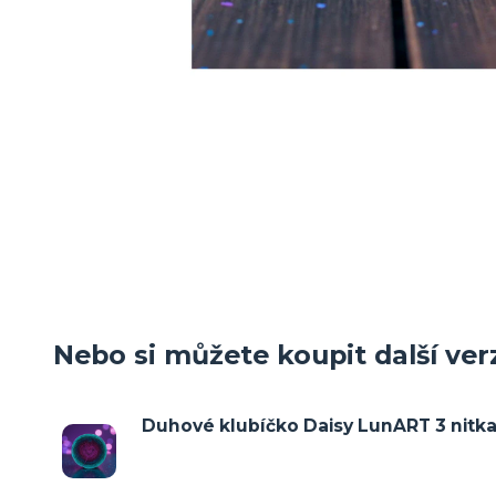
Nebo si můžete koupit další verz
Duhové klubíčko Daisy LunART 3 nitka 