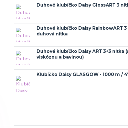
Duhové klubíčko Daisy GlossART 3 nitk
Duhové klubíčko Daisy RainbowART 3 
duhová nitka
Duhové klubíčko Daisy ART 3+3 nitka (
viskózou a bavlnou)
Klubíčko Daisy GLASGOW - 1000 m / 4